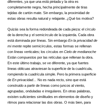
diferentes, ya que una está pintada y la otra es
completamente negra, hecha principalmente de tiras
tejidas de cartón mate. Sin embargo, la proximidad de
estas obras resulta natural y relajante. ¿Qué los motiva?
Quizás sea la forma redondeada de cada pieza: el círculo
de la derecha y el semicírculo de la izquierda. Cada obra
está dominada por líneas. Sin embargo
En la privacidad de
mi mente
repite semicírculos, estas formas se rellenan
con líneas verticales; los círculos en
Cielo de medianoche
Están compuestos por las retículas que rellenan la obra.
En este último trabajo, se ve diferente, ya que fuertes
líneas oblicuas atraviesan la superficie de la cuadrícula,
rompiendo la cuadrícula simple. Pero la primera superficie
de
En privacidad…
No es nada recto, sino que está
construido a partir de líneas como juncos al viento,
agrupadas, onduladas e irregulares. En otras palabras,
existen suficientes similitudes en elementos de diseño y
ritmos para relacionar las dos obras. O más bien, para