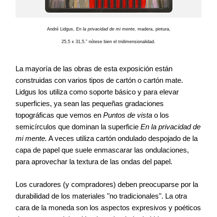
André Lidgus,
En la privacidad de mi mente,
madera, pintura,
25,5 x 31,5.”
nótese bien el
tridimensionalidad.
La mayoría de las obras de esta exposición están
construidas con varios tipos de cartón o cartón mate.
Lidgus los utiliza como soporte básico y para elevar
superficies, ya sean las pequeñas gradaciones
topográficas que vemos en
Puntos de vista
o los
semicírculos que dominan la superficie
En la privacidad de
mi mente.
A veces utiliza cartón ondulado despojado de la
capa de papel que suele enmascarar las ondulaciones,
para aprovechar la textura de las ondas del papel.
Los curadores (y compradores) deben preocuparse por la
durabilidad de los materiales "no tradicionales". La otra
cara de la moneda son los aspectos expresivos y poéticos