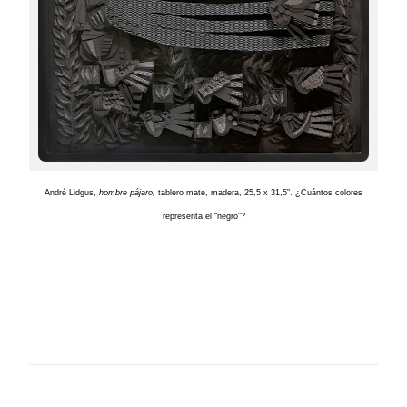
André Lidgus,
hombre pájaro,
tablero mate, madera, 25,5 x 31,5”. ¿Cuántos colores
representa el “negro”?