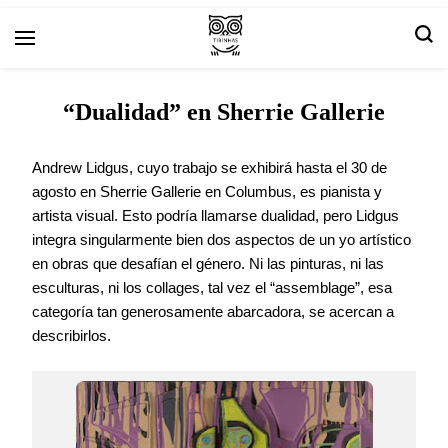
Reseñas de arte y libros.
cómics.com
“Dualidad” en Sherrie Gallerie
Andrew Lidgus, cuyo trabajo se exhibirá hasta el 30 de
agosto en Sherrie Gallerie en Columbus, es pianista y
artista visual. Esto podría llamarse dualidad, pero Lidgus
integra singularmente bien dos aspectos de un yo artístico
en obras que desafían el género.
Ni las pinturas, ni las
esculturas, ni los collages, tal vez el “assemblage”, esa
categoría tan generosamente abarcadora, se acercan a
describirlos.