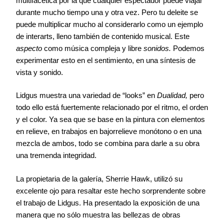
multifacética por la que cualquier espectador puede viajar
durante mucho tiempo una y otra vez. Pero tu deleite se
puede multiplicar mucho al considerarlo como un ejemplo
de interarts, lleno también de contenido musical. Este
aspecto
como música compleja y libre
sonidos.
Podemos
experimentar esto en el sentimiento, en una síntesis de
vista y sonido.
Lidgus muestra una variedad de “looks” en
Dualidad,
pero
todo ello está fuertemente relacionado por el ritmo, el orden
y el color. Ya sea que se base en la pintura con elementos
en relieve, en trabajos en bajorrelieve monótono o en una
mezcla de ambos, todo se combina para darle a su obra
una tremenda integridad.
La propietaria de la galería, Sherrie Hawk, utilizó su
excelente ojo para resaltar este hecho sorprendente sobre
el trabajo de Lidgus. Ha presentado la exposición de una
manera que no sólo muestra las bellezas de obras