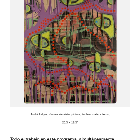
André Lidgus,
Puntos de vista,
pintura, tablero mate, clavos,
25,5 x 19,5″
Todo el trabajo en este programa.
simultáneamente