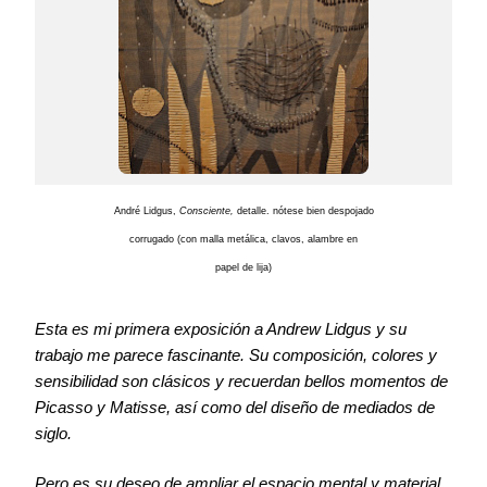
André Lidgus,
Consciente,
detalle. nótese bien despojado
corrugado (con malla metálica, clavos, alambre en
papel de lija)
Esta es mi primera exposición a Andrew Lidgus y su
trabajo me parece fascinante. Su composición, colores y
sensibilidad son clásicos y recuerdan bellos momentos de
Picasso y Matisse, así como del diseño de mediados de
siglo.
Pero es su deseo de ampliar el espacio mental y material