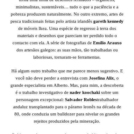
minimalistas, sustentáveis… tudo o que a paciência e a
pobreza produzem naturalmente. No outro extremo, artes de
pesca tradicionais feitas pelo artista irlandês
gareth kennedy
de móveis Ikea. Uma espécie de regresso à terra dos
materiais e desenhos que pareciam ter perdido todo o
contacto com ela. A série de fotografias de
Emílio Arauxo
dos artesãos galegos: as suas mãos, tão trabalhadas ou
laboriosas, tornaram-se ferramentas.
Há algum outro trabalho que me parece menos sugestivo. E
você não deve perder a entrevista com
Josefina Alix
, o
grande especialista em Alberto. Mas, para mim, a descoberta
é o trabalho investigativo de
nader koochaki
sobre um
personagem excepcional:
Salvador Robles
trabalhador
andaluz transplantado para o páramo leonês na década de
80, onde conduzia um bulldozer para nivelar os grandes
rejeitos produzidos pela mineração.