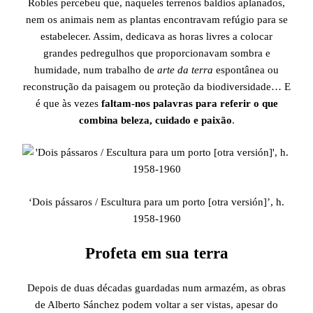
Robles percebeu que, naqueles terrenos baldios aplanados,
nem os animais nem as plantas encontravam refúgio para se
estabelecer. Assim, dedicava as horas livres a colocar
grandes pedregulhos que proporcionavam sombra e
humidade, num trabalho de
arte da terra
espontânea ou
reconstrução da paisagem ou proteção da biodiversidade… E
é que às vezes
faltam-nos palavras para referir o que
combina beleza, cuidado e paixão
.
‘Dois pássaros / Escultura para um porto [otra versión]’, h.
1958-1960
Profeta em sua terra
Depois de duas décadas guardadas num armazém, as obras
de Alberto Sánchez podem voltar a ser vistas, apesar do