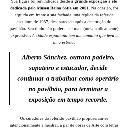
Sua figura foi reivindicada desde
a grande exposição a ele
dedicada pelo Museu Reina Sofía em 2001
. Na ocasião, foi
erguida em frente à sua fachada uma réplica da referida
escultura de 1937, desaparecida após a destruição do
pavilhão. Seu título não poderia ser mais (melancolicamente)
expressivo:
A cidade espanhola tem um caminho que leva a
uma estrela
.
Alberto Sánchez, outrora padeiro,
sapateiro e estucador, decide
continuar a trabalhar como operário
no pavilhão, para terminar a
exposição em tempo recorde.
Os curadores do referido pavilhão propuseram-se
intencionalmente a mostrar, a par de obras de Arte com letras