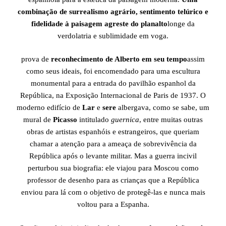
combinação de surrealismo agrário, sentimento telúrico e
fidelidade à paisagem agreste do planalto
longe da
verdolatria e sublimidade em voga.
prova de
reconhecimento de Alberto em seu tempo
assim
como seus ideais, foi encomendado para uma escultura
monumental para a entrada do pavilhão espanhol da
República, na Exposição Internacional de Paris de 1937. O
moderno edifício de
Lar
e
sere
albergava, como se sabe, um
mural de
Picasso
intitulado
guernica
, entre muitas outras
obras de artistas espanhóis e estrangeiros, que queriam
chamar a atenção para a ameaça de sobrevivência da
República após o levante militar. Mas a guerra incivil
perturbou sua biografia: ele viajou para Moscou como
professor de desenho para as crianças que a República
enviou para lá com o objetivo de protegê-las e nunca mais
voltou para a Espanha.