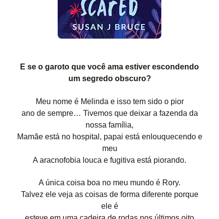
E se o garoto que você ama estiver escondendo
um segredo obscuro?
Meu nome é Melinda e isso tem sido o pior
ano de sempre… Tivemos que deixar a fazenda da
nossa família,
Mamãe está no hospital, papai está enlouquecendo e
meu
A aracnofobia louca e fugitiva está piorando.
A única coisa boa no meu mundo é Rory.
Talvez ele veja as coisas de forma diferente porque
ele é
esteve em uma cadeira de rodas nos últimos oito