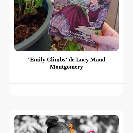
‘Emily Climbs’ de Lucy Maud
Montgomery