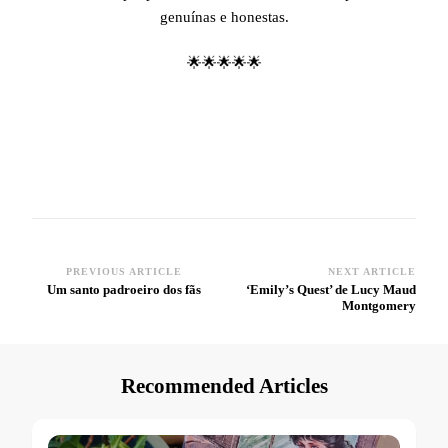
genuínas e honestas.
🌟🌟🌟🌟🌟
PREVIOUS ARTICLE
NEXT ARTICLE
Post
Um santo padroeiro dos fãs
‘Emily’s Quest’ de Lucy Maud
Montgomery
Navigation
Recommended Articles