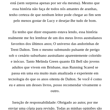
está (sem surpresa apenas por ser ela mesma). Mesmo que
essa história não faça de todos nós amantes de aranhas,
tenho certeza de que nenhum leitor pode chegar ao fim sem
pelo menos gostar de Lucy e desejar-lhe tudo de bom.
Eu tenho que dizer enquanto estava lendo, essa história
realmente me fez lembrar de um dos meus livros australianos
favoritos dos últimos anos; O universo das andorinhas de
Trent Dalton. Tem o mesmo submundo pulsante de perigo
sob o cenário suburbano australiano aparentemente colorido
e inócuo. Tanto Melinda Green quanto Eli Bell são jovens
adultos que vivem em Brisbane, mas Running Scared se
passa em uma era muito mais atualizada e experiente em
tecnologia do que os anos oitenta de Dalton. Se você é como
eu e amou um desses livros, posso recomendar vivamente o
outro.
Isenção de responsabilidade: Obrigado ao autor, por me
enviar uma cópia para revisão. Todas as minhas opiniões são