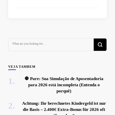
Looking
for
Something?
VEJA TAMBEM
🛑 Pare: Sua Simulação de Aposentadoria
para 2026 está incompleta (Entenda o
porquê)
Achtung: Ihr berechnetes Kindergeld ist nur
die Basis – 2.400€ Extra-Bonus für 2026 oft