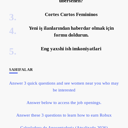
übersehen?
Cortes Curtos Femininos
Yeni iş ilanlarından haberdar olmak için
formu doldurun.
Eng yaxshi ish imkoniyatlari
SAHIFALAR
Answer 3 quick questions and see women near you who may
be interested
Answer below to access the job openings.
Answer these 3 questions to learn how to earn Robux
Calculadora de Aposentadoria (Atualizado 2026)