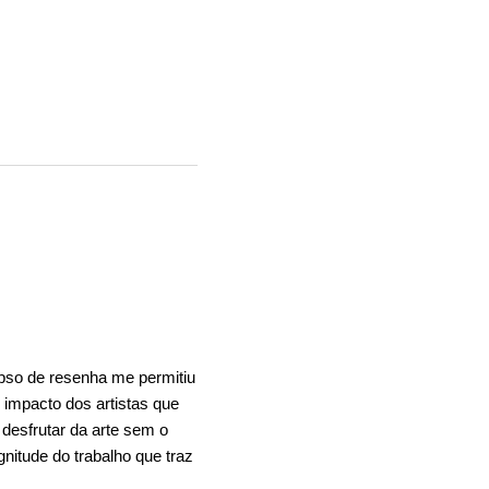
pso de resenha me permitiu
o impacto dos artistas que
esfrutar da arte sem o
nitude do trabalho que traz