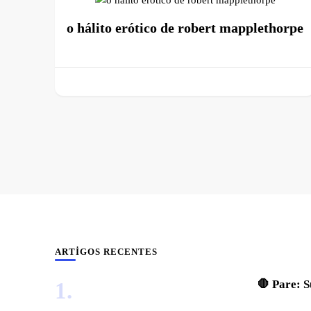
o hálito erótico de robert mapplethorpe
ARTIGOS RECENTES
🛑 Pare: 