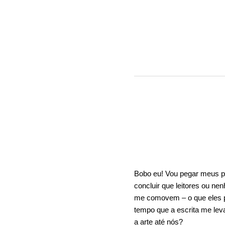
Bobo eu! Vou pegar meus pi
concluir que leitores ou nen
me comovem – o que eles 
tempo que a escrita me lev
a arte até nós?