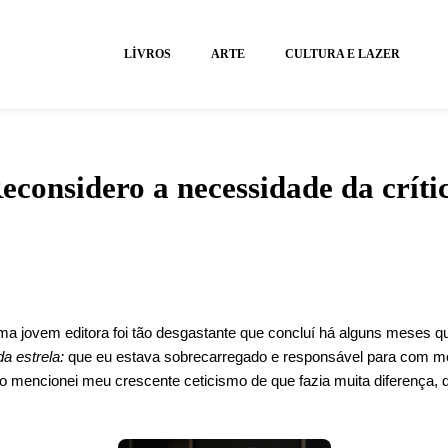
LIVROS
ARTE
CULTURA E LAZER
econsidero a necessidade da críti
uma jovem editora foi tão desgastante que concluí há alguns meses q
a estrela:
que eu estava sobrecarregado e responsável para com m
Não mencionei meu crescente ceticismo de que fazia muita diferença,