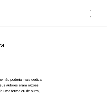
ca
ue não poderia mais dedicar
eus autores eram razões
 de uma forma ou de outra,