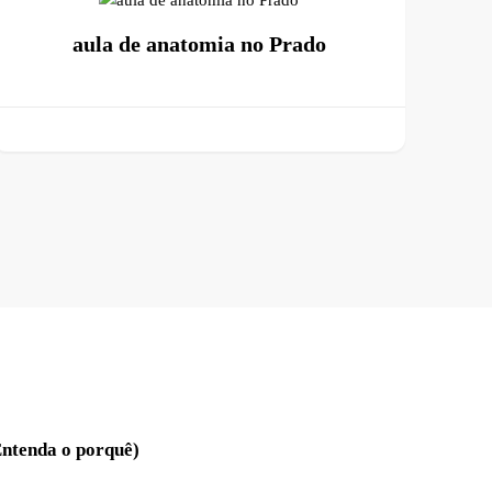
aula de anatomia no Prado
Entenda o porquê)