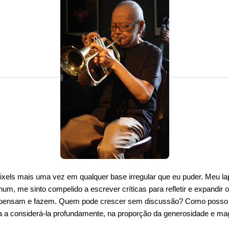
xels mais uma vez em qualquer base irregular que eu puder. Meu la
hum, me sinto compelido a escrever críticas para refletir e expandir 
pensam e fazem. Quem pode crescer sem discussão? Como posso d
a a considerá-la profundamente, na proporção da generosidade e mag