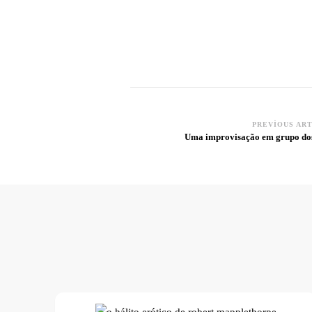
PREVIOUS AR
Post
Uma improvisação em grupo do
Navigation