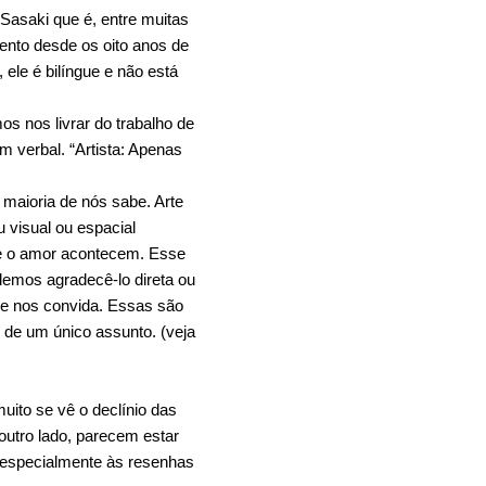
Sasaki que é, entre muitas
mento desde os oito anos de
 ele é bilíngue e não está
os nos livrar do trabalho de
m verbal. “Artista: Apenas
 maioria de nós sabe. Arte
 visual ou espacial
a e o amor acontecem. Esse
odemos agradecê-lo direta ou
ele nos convida. Essas são
 de um único assunto. (veja
uito se vê o declínio das
outro lado, parecem estar
 especialmente às resenhas