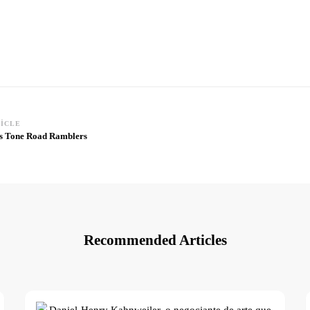
TICLE
s Tone Road Ramblers
Recommended Articles