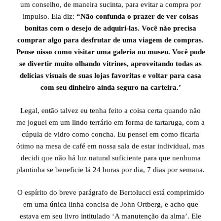
um conselho, de maneira sucinta, para evitar a compra por
impulso. Ela diz:
“Não confunda o prazer de ver coisas
bonitas com o desejo de adquiri-las. Você não precisa
comprar algo para desfrutar de uma viagem de compras.
Pense nisso como visitar uma galeria ou museu. Você pode
se divertir muito olhando vitrines, aproveitando todas as
delícias visuais de suas lojas favoritas e voltar para casa
com seu dinheiro ainda seguro na carteira.’
Legal, então talvez eu tenha feito a coisa certa quando não
me joguei em um lindo terrário em forma de tartaruga, com a
cúpula de vidro como concha. Eu pensei em como ficaria
ótimo na mesa de café em nossa sala de estar individual, mas
decidi que não há luz natural suficiente para que nenhuma
plantinha se beneficie lá 24 horas por dia, 7 dias por semana.
O espírito do breve parágrafo de Bertolucci está comprimido
em uma única linha concisa de John Ortberg, e acho que
estava em seu livro intitulado ‘A manutenção da alma’. Ele