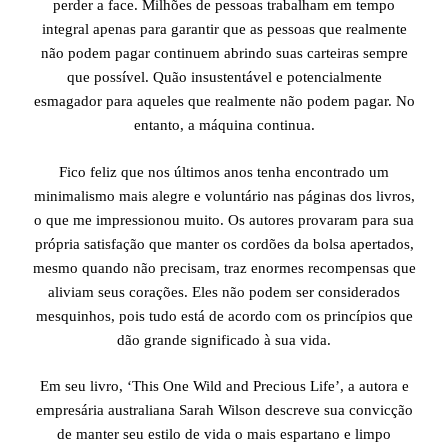
perder a face. Milhões de pessoas trabalham em tempo
integral apenas para garantir que as pessoas que realmente
não podem pagar continuem abrindo suas carteiras sempre
que possível. Quão insustentável e potencialmente
esmagador para aqueles que realmente não podem pagar. No
entanto, a máquina continua.
Fico feliz que nos últimos anos tenha encontrado um
minimalismo mais alegre e voluntário nas páginas dos livros,
o que me impressionou muito. Os autores provaram para sua
própria satisfação que manter os cordões da bolsa apertados,
mesmo quando não precisam, traz enormes recompensas que
aliviam seus corações. Eles não podem ser considerados
mesquinhos, pois tudo está de acordo com os princípios que
dão grande significado à sua vida.
Em seu livro, ‘This One Wild and Precious Life’, a autora e
empresária australiana Sarah Wilson descreve sua convicção
de manter seu estilo de vida o mais espartano e limpo