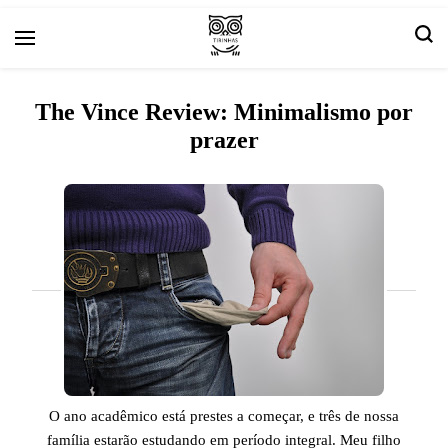
Arte e livros resenhas
Tirinha.com
The Vince Review: Minimalismo por
prazer
O ano acadêmico está prestes a começar, e três de nossa
família estarão estudando em período integral. Meu filho