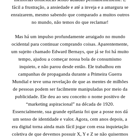
fácil a frustração, a ansiedade e até a inveja e a amargura se
enraizarem, mesmo sabendo que comparado a muitos outros
no mundo, não temos do que reclamar!
Mas há um impulso profundamente arraigado no mundo
ocidental para continuar comprando coisas. Aparentemente,
um sujeito chamado Edward Bernays, que já se foi há muito
tempo, ajudou a começar nossa bola de consumismo
inquieto, e não parou desde então. Ele trabalhou em
campanhas de propaganda durante a Primeira Guerra
Mundial e teve uma revelação de que as mentes de milhões
de pessoas podem ser facilmente manipuladas por meio da
publicidade. Ele deu ao seu conceito o nome positivo de
“marketing aspiracional” na década de 1920.
Essencialmente, sua grande epifania foi que a posse nos dá
um senso de identidade e valor. Agora, cem anos depois, a
era digital torna ainda mais fácil jogar com essa inquietação
coletiva de que devemos possuir X, Y e Z se não quisermos