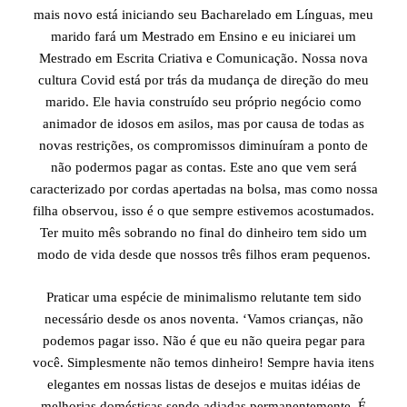
mais novo está iniciando seu Bacharelado em Línguas, meu
marido fará um Mestrado em Ensino e eu iniciarei um
Mestrado em Escrita Criativa e Comunicação. Nossa nova
cultura Covid está por trás da mudança de direção do meu
marido. Ele havia construído seu próprio negócio como
animador de idosos em asilos, mas por causa de todas as
novas restrições, os compromissos diminuíram a ponto de
não podermos pagar as contas. Este ano que vem será
caracterizado por cordas apertadas na bolsa, mas como nossa
filha observou, isso é o que sempre estivemos acostumados.
Ter muito mês sobrando no final do dinheiro tem sido um
modo de vida desde que nossos três filhos eram pequenos.
Praticar uma espécie de minimalismo relutante tem sido
necessário desde os anos noventa. ‘Vamos crianças, não
podemos pagar isso. Não é que eu não queira pegar para
você. Simplesmente não temos dinheiro! Sempre havia itens
elegantes em nossas listas de desejos e muitas idéias de
melhorias domésticas sendo adiadas permanentemente. É