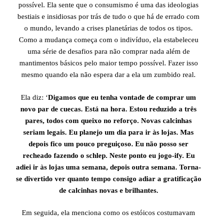
possível. Ela sente que o consumismo é uma das ideologias
bestiais e insidiosas por trás de tudo o que há de errado com
o mundo, levando a crises planetárias de todos os tipos.
Como a mudança começa com o indivíduo, ela estabeleceu
uma série de desafios para não comprar nada além de
mantimentos básicos pelo maior tempo possível. Fazer isso
mesmo quando ela não espera dar a ela um zumbido real.
Ela diz: ‘
Digamos que eu tenha vontade de comprar um
novo par de cuecas. Está na hora. Estou reduzido a três
pares, todos com queixo no reforço. Novas calcinhas
seriam legais. Eu planejo um dia para ir às lojas. Mas
depois fico um pouco preguiçoso. Eu não posso ser
recheado fazendo o schlep. Neste ponto eu jogo-ify. Eu
adiei ir às lojas uma semana, depois outra semana. Torna-
se divertido ver quanto tempo consigo adiar a gratificação
de calcinhas novas e brilhantes.
Em seguida, ela menciona como os estóicos costumavam