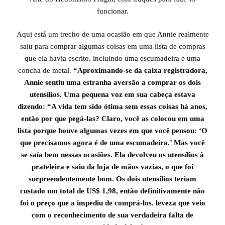
funcionar.
Aqui está um trecho de uma ocasião em que Annie realmente
saiu para comprar algumas coisas em uma lista de compras
que ela havia escrito, incluindo uma escumadeira e uma
concha de metal.
“Aproximando-se da caixa registradora,
Annie sentiu uma estranha aversão a comprar os dois
utensílios. Uma pequena voz em sua cabeça estava
dizendo: “A vida tem sido ótima sem essas coisas há anos,
então por que pegá-las? Claro, você as colocou em uma
lista porque houve algumas vezes em que você pensou: ‘O
que precisamos agora é de uma escumadeira.’ Mas você
se saía bem nessas ocasiões. Ela devolveu os utensílios à
prateleira e saiu da loja de mãos vazias, o que foi
surpreendentemente bom. Os dois utensílios teriam
custado um total de US$ 1,98, então definitivamente não
foi o preço que a impediu de comprá-los. leveza que veio
com o reconhecimento de sua verdadeira falta de