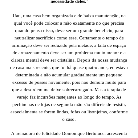
necessidade deles.’
Uau, uma casa bem organizada e de baixa manutenção, na
qual você pode colocar a mão exatamente no que precisa
quando pensa nisso, deve ser um grande benefício, para
neutralizar sacrifícios como esse. Certamente o tempo de
arrumação deve ser reduzido pela metade, a falta de espaço
de armazenamento deve ser um problema muito menor e a
clareza mental deve ser cristalina. Depois da nossa mudança
de casa mais recente, que foi há quase quatro anos, eu estava
determinada a não acumular gradualmente um pequeno
excesso de posses novamente, pois não demora muito para
que a desordem me deixe sobrecarregado. Mas a terapia de
varejo faz incursões rastejantes ao longo do tempo. As
pechinchas de lojas de segunda mão são difíceis de resistir,
especialmente se forem lindas, fofas ou lisonjeiras, conforme
o caso.
A treinadora de felicidade Domonique Bertolucci acrescenta