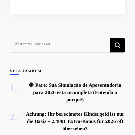
Looking
for
Something?
VEJA TAMBEM
🛑 Pare: Sua Simulação de Aposentadoria
para 2026 está incompleta (Entenda o
porquê)
Achtung: Ihr berechnetes Kindergeld ist nur
die Basis – 2.400€ Extra-Bonus für 2026 oft
übersehen?