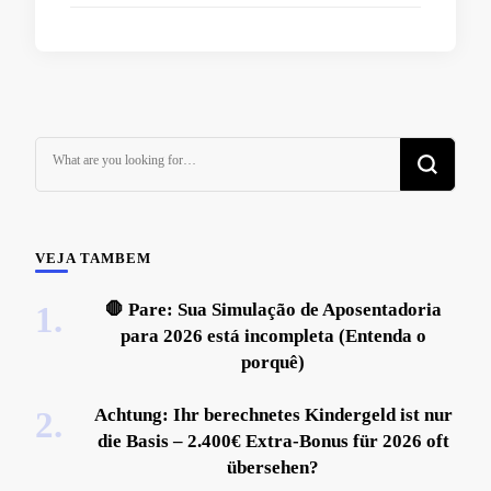
Looking
for
Something?
VEJA TAMBEM
🛑 Pare: Sua Simulação de Aposentadoria
para 2026 está incompleta (Entenda o
porquê)
Achtung: Ihr berechnetes Kindergeld ist nur
die Basis – 2.400€ Extra-Bonus für 2026 oft
übersehen?