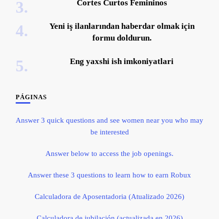
Cortes Curtos Femininos
Yeni iş ilanlarından haberdar olmak için
formu doldurun.
Eng yaxshi ish imkoniyatlari
PÁGINAS
Answer 3 quick questions and see women near you who may
be interested
Answer below to access the job openings.
Answer these 3 questions to learn how to earn Robux
Calculadora de Aposentadoria (Atualizado 2026)
Calculadora de jubilación (actualizada en 2026)