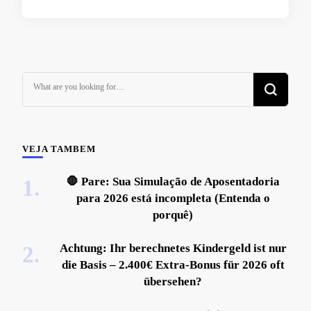
Looking
for
Something?
VEJA TAMBEM
🛑 Pare: Sua Simulação de Aposentadoria
para 2026 está incompleta (Entenda o
porquê)
Achtung: Ihr berechnetes Kindergeld ist nur
die Basis – 2.400€ Extra-Bonus für 2026 oft
übersehen?