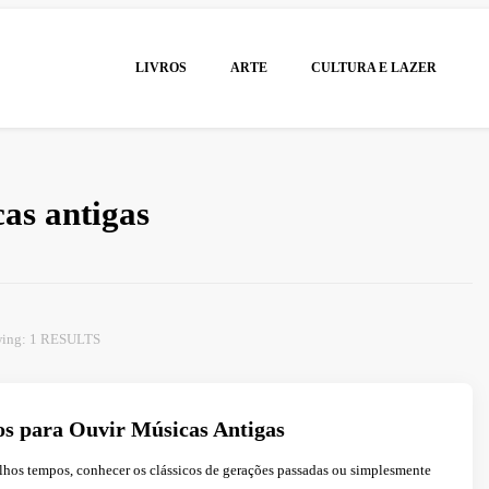
LIVROS
ARTE
CULTURA E LAZER
as antigas
ing: 1 RESULTS
os para Ouvir Músicas Antigas
lhos tempos, conhecer os clássicos de gerações passadas ou simplesmente