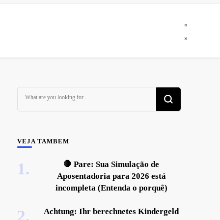
Looking
for
Something?
VEJA TAMBEM
🛑 Pare: Sua Simulação de
Aposentadoria para 2026 está
incompleta (Entenda o porquê)
Achtung: Ihr berechnetes Kindergeld