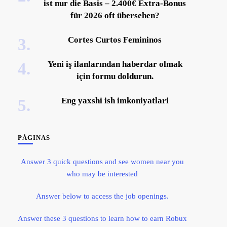
ist nur die Basis – 2.400€ Extra-Bonus
für 2026 oft übersehen?
Cortes Curtos Femininos
Yeni iş ilanlarından haberdar olmak
için formu doldurun.
Eng yaxshi ish imkoniyatlari
PÁGINAS
Answer 3 quick questions and see women near you
who may be interested
Answer below to access the job openings.
Answer these 3 questions to learn how to earn Robux