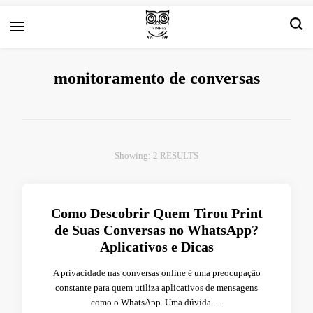
Arte e livros resenhas
Tirinha.com
monitoramento de conversas
Showing: 2 RESULTS
Como Descobrir Quem Tirou Print
de Suas Conversas no WhatsApp?
Aplicativos e Dicas
A privacidade nas conversas online é uma preocupação
constante para quem utiliza aplicativos de mensagens
como o WhatsApp. Uma dúvida …