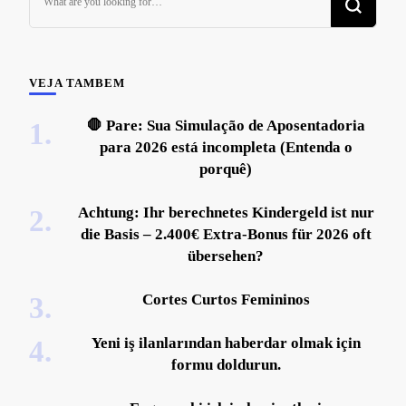
for
Something?
VEJA TAMBEM
🛑 Pare: Sua Simulação de Aposentadoria
para 2026 está incompleta (Entenda o
porquê)
Achtung: Ihr berechnetes Kindergeld ist nur
die Basis – 2.400€ Extra-Bonus für 2026 oft
übersehen?
Cortes Curtos Femininos
Yeni iş ilanlarından haberdar olmak için
formu doldurun.