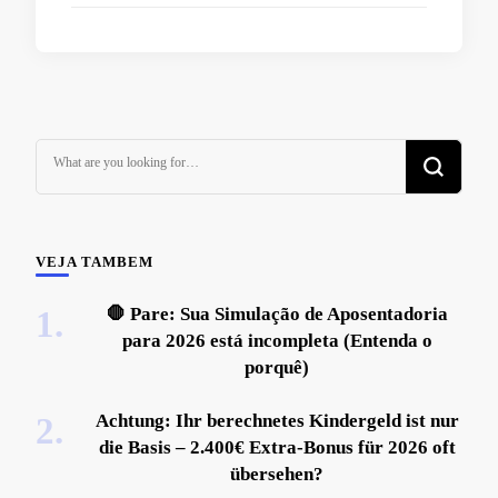
Looking
for
Something?
VEJA TAMBEM
🛑 Pare: Sua Simulação de Aposentadoria
para 2026 está incompleta (Entenda o
porquê)
Achtung: Ihr berechnetes Kindergeld ist nur
die Basis – 2.400€ Extra-Bonus für 2026 oft
übersehen?