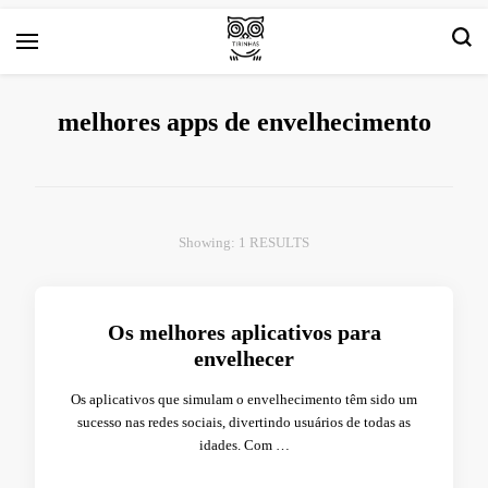
Arte e livros resenhas
Tirinha.com
melhores apps de envelhecimento
Showing: 1 RESULTS
Os melhores aplicativos para
envelhecer
Os aplicativos que simulam o envelhecimento têm sido um
sucesso nas redes sociais, divertindo usuários de todas as
idades. Com …