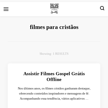
Arte e livros resenhas
Tirinha.com
filmes para cristãos
Showing: 1 RESULTS
Assistir Filmes Gospel Grátis
Offline
Nos últimos anos, os filmes cristãos ganharam destaque,
oferecendo conteúdos inspiradores e mensagens de fé.
Acompanhando essa tendência, vários aplicativos …