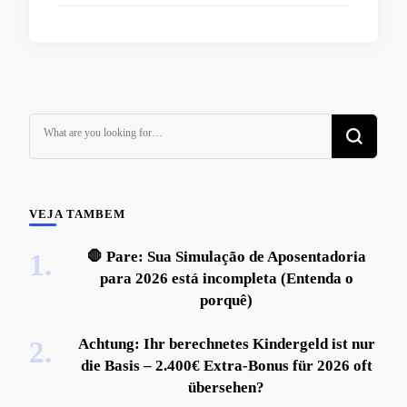
Looking
for
Something?
VEJA TAMBEM
🛑 Pare: Sua Simulação de Aposentadoria
para 2026 está incompleta (Entenda o
porquê)
Achtung: Ihr berechnetes Kindergeld ist nur
die Basis – 2.400€ Extra-Bonus für 2026 oft
übersehen?