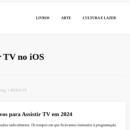
LIVROS
ARTE
CULTURA E LAZER
ir TV no iOS
ing: 1 RESULTS
vos para Assistir TV em 2024
udou radicalmente. Os tempos em que ficávamos limitados à programação