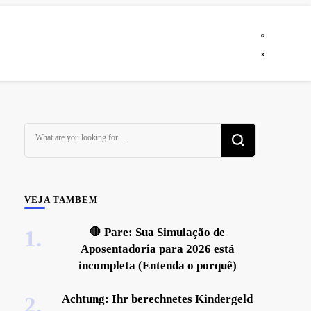
Looking
for
Something?
VEJA TAMBEM
🛑 Pare: Sua Simulação de
Aposentadoria para 2026 está
incompleta (Entenda o porquê)
Achtung: Ihr berechnetes Kindergeld