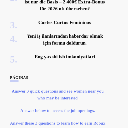
ist nur die Basis – 2.400€ Extra-Bonus
für 2026 oft übersehen?
Cortes Curtos Femininos
Yeni iş ilanlarından haberdar olmak
için formu doldurun.
Eng yaxshi ish imkoniyatlari
PÁGINAS
Answer 3 quick questions and see women near you
who may be interested
Answer below to access the job openings.
Answer these 3 questions to learn how to earn Robux