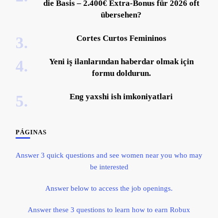
die Basis – 2.400€ Extra-Bonus für 2026 oft
übersehen?
Cortes Curtos Femininos
Yeni iş ilanlarından haberdar olmak için
formu doldurun.
Eng yaxshi ish imkoniyatlari
PÁGINAS
Answer 3 quick questions and see women near you who may
be interested
Answer below to access the job openings.
Answer these 3 questions to learn how to earn Robux