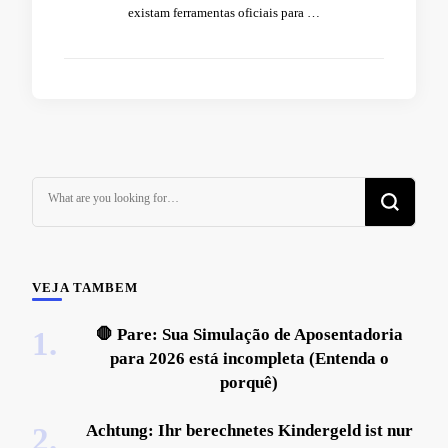
existam ferramentas oficiais para …
Looking
for
Something?
VEJA TAMBEM
🛑 Pare: Sua Simulação de Aposentadoria
para 2026 está incompleta (Entenda o
porquê)
Achtung: Ihr berechnetes Kindergeld ist nur