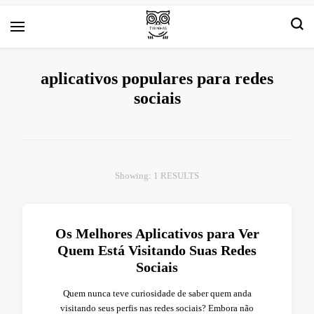
Arte e livros resenhas
Tirinha.com
aplicativos populares para redes
sociais
Showing: 1 RESULTS
Os Melhores Aplicativos para Ver
Quem Está Visitando Suas Redes
Sociais
Quem nunca teve curiosidade de saber quem anda
visitando seus perfis nas redes sociais? Embora não