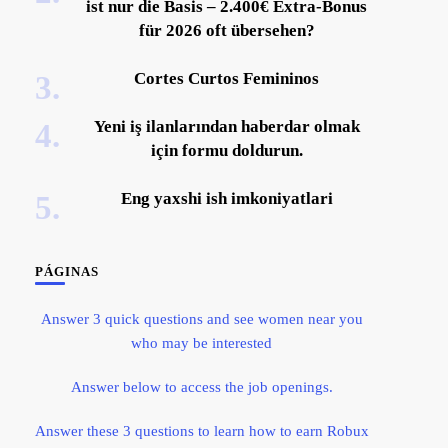
ist nur die Basis – 2.400€ Extra-Bonus
für 2026 oft übersehen?
Cortes Curtos Femininos
Yeni iş ilanlarından haberdar olmak
için formu doldurun.
Eng yaxshi ish imkoniyatlari
PÁGINAS
Answer 3 quick questions and see women near you
who may be interested
Answer below to access the job openings.
Answer these 3 questions to learn how to earn Robux