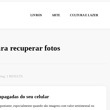
LIVROS
ARTE
CULTURA E LAZER
ara recuperar fotos
ing: 1 RESULTS
apagadas do seu celular
ngustiante, especialmente quando são imagens com valor sentimental ou