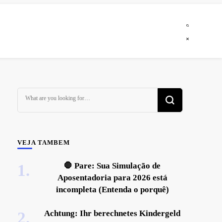
Looking
for
Something?
VEJA TAMBEM
🛑 Pare: Sua Simulação de
Aposentadoria para 2026 está
incompleta (Entenda o porquê)
Achtung: Ihr berechnetes Kindergeld