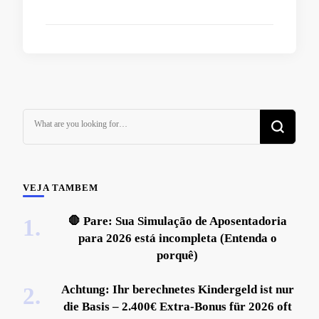
Looking
for
Something?
VEJA TAMBEM
🛑 Pare: Sua Simulação de Aposentadoria
para 2026 está incompleta (Entenda o
porquê)
Achtung: Ihr berechnetes Kindergeld ist nur
die Basis – 2.400€ Extra-Bonus für 2026 oft