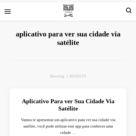
Arte e livros resenhas
Tirinha.com
aplicativo para ver sua cidade via
satélite
Showing: 1 RESULTS
Aplicativo Para ver Sua Cidade Via
Satélite
Vamos te apresentar um aplicativo para ver sua cidade via
satélite, você pode utilizar esse app para conhecer uma
cidade …