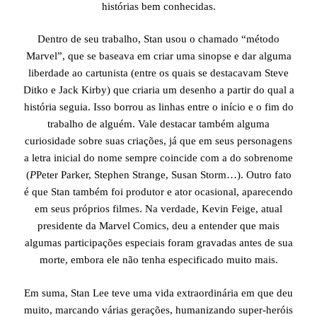
histórias bem conhecidas.
Dentro de seu trabalho, Stan usou o chamado “método
Marvel”, que se baseava em criar uma sinopse e dar alguma
liberdade ao cartunista (entre os quais se destacavam Steve
Ditko e Jack Kirby) que criaria um desenho a partir do qual a
história seguia. Isso borrou as linhas entre o início e o fim do
trabalho de alguém. Vale destacar também alguma
curiosidade sobre suas criações, já que em seus personagens
a letra inicial do nome sempre coincide com a do sobrenome
(
P
Peter Parker, Stephen Strange, Susan Storm…). Outro fato
é que Stan também foi produtor e ator ocasional, aparecendo
em seus próprios filmes. Na verdade, Kevin Feige, atual
presidente da Marvel Comics, deu a entender que mais
algumas participações especiais foram gravadas antes de sua
morte, embora ele não tenha especificado muito mais.
Em suma, Stan Lee teve uma vida extraordinária em que deu
muito, marcando várias gerações, humanizando super-heróis