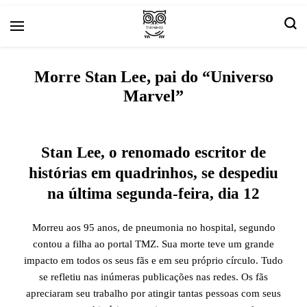
Arte e livros resenhas
Tirinha.com
Morre Stan Lee, pai do “Universo
Marvel”
Stan Lee, o renomado escritor de
histórias em quadrinhos, se despediu
na última segunda-feira, dia 12
Morreu aos 95 anos, de pneumonia no hospital, segundo
contou a filha ao portal TMZ. Sua morte teve um grande
impacto em todos os seus fãs e em seu próprio círculo. Tudo
se refletiu nas inúmeras publicações nas redes. Os fãs
apreciaram seu trabalho por atingir tantas pessoas com seus