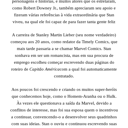
personagens e histórias, e muitos atores que os estrelaram,
como Robert Downey Jr., também apreciaram seu apoio e
fizeram várias referências à vida extraordinária que Stan
viveu, na qual ele foi capaz de para fazer tanta gente feliz
A carreira de Stanley Martin Lieber (seu nome verdadeiro)
começou aos 20 anos, como redator da Timely Comics, que
mais tarde passaria a se chamar Marvel Comics. Stan
sonhava em ser um romancista, mas em sua procura de
emprego escolheu começar escrevendo duas páginas do
roteiro de
Capitão América
com a qual foi automaticamente
contratado.
Aos poucos foi crescendo e criando os muitos super-heróis
que conhecemos hoje, como o Homem-Aranha ou o Hulk.
Às vezes ele questionava a saída da Marvel, devido a
conflitos de interesse, mas foi sua esposa quem o incentivou
a continuar, convencendo-o a desenvolver seus quadrinhos
com suas ideias. Stan o ouviu e continuou escrevendo suas