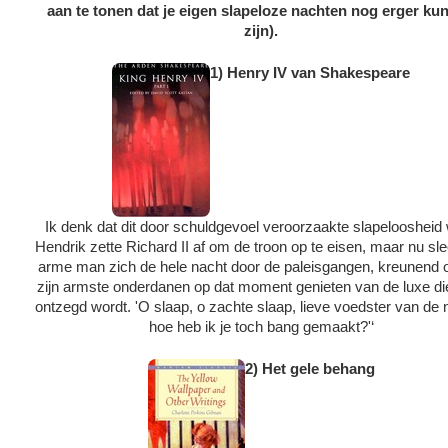
aan te tonen dat je eigen slapeloze nachten nog erger ku
zijn).
1) Henry IV van Shakespeare
Ik denk dat dit door schuldgevoel veroorzaakte slapeloosheid
Hendrik zette Richard II af om de troon op te eisen, maar nu sl
arme man zich de hele nacht door de paleisgangen, kreunend
zijn armste onderdanen op dat moment genieten van de luxe d
ontzegd wordt. 'O slaap, o zachte slaap, lieve voedster van de 
hoe heb ik je toch bang gemaakt?'‘
2) Het gele behang