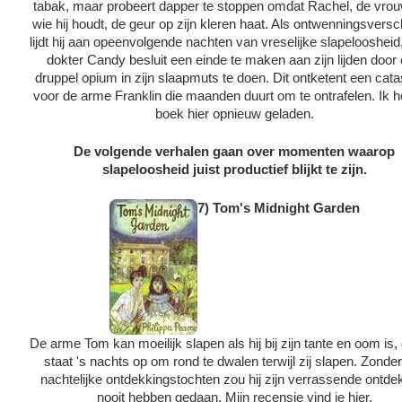
tabak, maar probeert dapper te stoppen omdat Rachel, de vro
wie hij houdt, de geur op zijn kleren haat. Als ontwenningsversc
lijdt hij aan opeenvolgende nachten van vreselijke slapeloosheid,
dokter Candy besluit een einde te maken aan zijn lijden door
druppel opium in zijn slaapmuts te doen. Dit ontketent een cata
voor de arme Franklin die maanden duurt om te ontrafelen. Ik h
boek hier opnieuw geladen.
De volgende verhalen gaan over momenten waarop
slapeloosheid juist productief blijkt te zijn.
7) Tom's Midnight Garden
De arme Tom kan moeilijk slapen als hij bij zijn tante en oom is, 
staat 's nachts op om rond te dwalen terwijl zij slapen. Zonder
nachtelijke ontdekkingstochten zou hij zijn verrassende ontde
nooit hebben gedaan. Mijn recensie vind je hier.