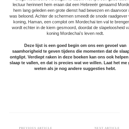
lectuur herinnert hem eraan dat een Hebreeër genaamd Mord
hem lang geleden een grote dienst had bewezen en daarvoor 
was beloond. Achter de schermen smeedt de snode raadgever 
koning, Haman, een complot om Mordechai ten val te brengen
wordt echter in de kiem gesmoord, doordat de slapeloosheid v
koning Mordechai's leven redt.
Deze lijst is een goed begin om ons een gevoel van
saamhorigheid te geven tijdens die momenten dat de slaa
ontglipt. Verdiept raken in deze boeken kan ons ook helpen
slaap te vallen, en dat is precies wat we willen. Laat het me
weten als je nog andere suggesties hebt.
PREVIOUS ARTICLE
NEXT ARTICLE