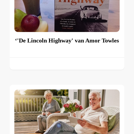
‘'De Lincoln Highway' van Amor Towles