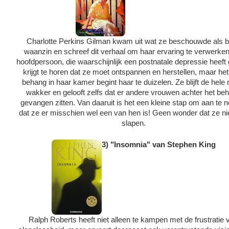
Charlotte Perkins Gilman kwam uit wat ze beschouwde als b
waanzin en schreef dit verhaal om haar ervaring te verwerke
hoofdpersoon, die waarschijnlijk een postnatale depressie heeft
krijgt te horen dat ze moet ontspannen en herstellen, maar het
behang in haar kamer begint haar te duizelen. Ze blijft de hele 
wakker en gelooft zelfs dat er andere vrouwen achter het be
gevangen zitten. Van daaruit is het een kleine stap om aan te
dat ze er misschien wel een van hen is! Geen wonder dat ze ni
slapen.
3) "Insomnia" van Stephen King
Ralph Roberts heeft niet alleen te kampen met de frustratie 