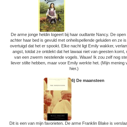
De arme jonge heldin logeert bij haar oudtante Nancy. De open
achter haar bed is gevuld met onheilspellende geluiden en ze is
overtuigd dat het er spookt. Elke nacht ligt Emily wakker, verl
angst, totdat ze ontdekt dat het lawaai niet van geesten komt,
van een zwerm nestelende vogels. Wauw! Ik zou zelf nog st
liever stilte hebben, maar voor Emily werkte het. (Mijn mening v
hier.)
6) De maansteen
Dit is een van mijn favorieten. De arme Franklin Blake is versla