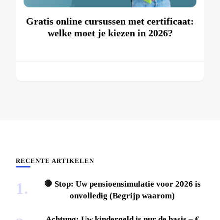
Gratis online cursussen met certificaat:
welke moet je kiezen in 2026?
RECENTE ARTIKELEN
🛑 Stop: Uw pensioensimulatie voor 2026 is
onvolledig (Begrijp waarom)
Achtung: Uw kindergeld is nur de basis – €