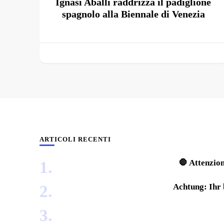
Ignasi Aballí raddrizza il padiglione
spagnolo alla Biennale di Venezia
ARTICOLI RECENTI
🛑 Attenzion
Achtung: Ihr 