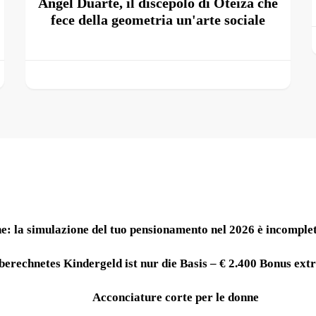
Ángel Duarte, il discepolo di Oteiza che
fece della geometria un'arte sociale
e: la simulazione del tuo pensionamento nel 2026 è incomplet
berechnetes Kindergeld ist nur die Basis – € 2.400 Bonus extr
Acconciature corte per le donne