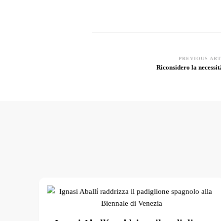
PREVIOUS AR
Post
Riconsidero la necessità
Navigation