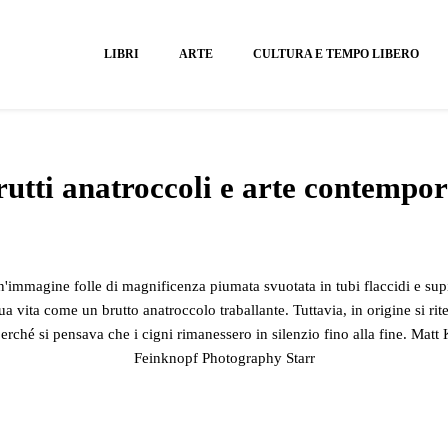
LIBRI
ARTE
CULTURA E TEMPO LIBERO
rutti anatroccoli e arte contempo
n'immagine folle di magnificenza piumata svuotata in tubi flaccidi e supin
ua vita come un brutto anatroccolo traballante. Tuttavia, in origine si ri
rché si pensava che i cigni rimanessero in silenzio fino alla fine. Matt
Feinknopf Photography Starr