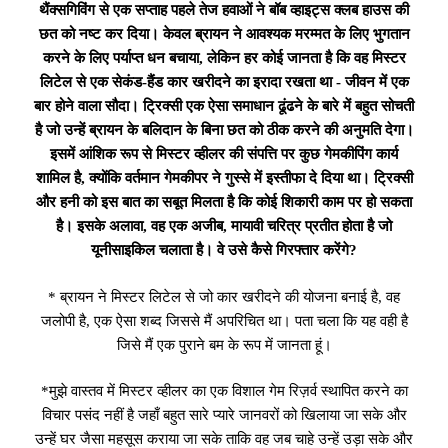
थैंक्सगिविंग से एक सप्ताह पहले तेज हवाओं ने बॉब व्हाइट्स क्लब हाउस की
छत को नष्ट कर दिया। केवल ब्रायन ने आवश्यक मरम्मत के लिए भुगतान
करने के लिए पर्याप्त धन बचाया, लेकिन हर कोई जानता है कि वह मिस्टर
लिटेल से एक सेकंड-हैंड कार खरीदने का इरादा रखता था - जीवन में एक
बार होने वाला सौदा। ट्रिक्सी एक ऐसा समाधान ढूंढने के बारे में बहुत सोचती
है जो उन्हें ब्रायन के बलिदान के बिना छत को ठीक करने की अनुमति देगा।
इसमें आंशिक रूप से मिस्टर व्हीलर की संपत्ति पर कुछ गेमकीपिंग कार्य
शामिल है, क्योंकि वर्तमान गेमकीपर ने गुस्से में इस्तीफा दे दिया था। ट्रिक्सी
और हनी को इस बात का सबूत मिलता है कि कोई शिकारी काम पर हो सकता
है। इसके अलावा, वह एक अजीब, मायावी चरित्र प्रतीत होता है जो
यूनीसाइकिल चलाता है। वे उसे कैसे गिरफ्तार करेंगे?
* ब्रायन ने मिस्टर लिटेल से जो कार खरीदने की योजना बनाई है, वह
जलोपी है, एक ऐसा शब्द जिससे मैं अपरिचित था। पता चला कि यह वही है
जिसे मैं एक पुराने बम के रूप में जानता हूं।
*मुझे वास्तव में मिस्टर व्हीलर का एक विशाल गेम रिज़र्व स्थापित करने का
विचार पसंद नहीं है जहाँ बहुत सारे प्यारे जानवरों को खिलाया जा सके और
उन्हें घर जैसा महसूस कराया जा सके ताकि वह जब चाहे उन्हें उड़ा सके और