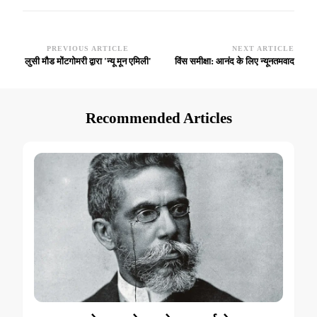
PREVIOUS ARTICLE
NEXT ARTICLE
Post
लुसी मौड मोंटगोमरी द्वारा 'न्यू मून एमिली'
विंस समीक्षा: आनंद के लिए न्यूनतमवाद
Navigation
Recommended Articles