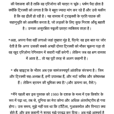
की पेशकश की है ताकि वह एरिजोना की यात्रा न चूके। घर्षण पैदा होता है
क्योंकि ट्रिक्सी को लगता है कि वे बहुत ज्यादा मांग कर रहे हैं और उसे यकीन
है कि वह ढीली हो रही है। यह वास्तव में ट्राइक्सी के प्रति पाठक की
सहानुभूति को आकर्षित करता है, जो लड़कों के लिए कुछ निराश आँसू बहाती
है। उनका असुरक्षित स्कूली छात्रा व्यक्तित्व ताज़ा है।
*अहा, अपना पैसा वहीं लगाओ जहां तुम्हारा मुंह है, प्रिये! वह इस बात पर जोर
देती है कि अगर उसकी सबसे अच्छी दोस्त ट्रिक्सी को मौका चूकना पड़ा तो
वह खुद एरिज़ोना रेगिस्तान में सवारी नहीं करेगी। लेकिन जब वह क्षण वास्तव
में आता है... तो यह पूरी तरह से अलग कहानी है।
* बॉब व्हाइट्स के भीतर अब एक सामंजस्यपूर्ण आंतरिक संरचना है। जिम
और ट्रिक्सी सह-अध्यक्ष हैं, हनी उपाध्यक्ष हैं, और मार्ट सचिव और कोषाध्यक्ष
हैं। लेकिन ब्रायन की भूमिका क्या है? (और डायना का, वैसे?)
*मैंने पहली बार इस पुस्तक को 1980 के दशक के मध्य में एक किशोर के
रूप में पढ़ा था, तब से, दुनिया का मेरा कोना और अधिक अंतर्राष्ट्रीय हो गया
होगा। उस समय, मुझे नहीं पता था कि टॉर्टिला, गुआकामोल और पिनाटा क्या
होते हैं, और इस कहानी ने शायद मुझे प्रबुद्ध कर दिया। अब मुझे आश्चर्य है