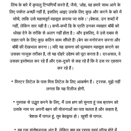
लिंच के बारे में कृपालु टिप्पणियाँ करते हैं, जैसे, 'ओह, वह हमारे साथ आने के
लिए पर्याप्त अच्छी नहीं है, इसलिए आइए उसके लिए कुछ और करने के बारे में
सोचें, ताकि उसे महत्वपूर्ण महसूस कराया जा सके।' (बेशक, उन शब्दों में
नहीं, लेकिन सार यही है।) कभी-कभी डि के प्रति उनका व्यवहार बॉबी को
धोखा देने के तरीके से अलग नहीं होता है। और इसलिए, वे उसे दबाव से
राहत पाने के लिए कुछ कठिन काम सौंपते हैं! (बेन का मनोरंजन करना और
बॉबी की देखभाल करना।) यदि यह डायना को मूल्यवान महसूस कराने का
उसका नाजुक तरीका है, तो यह दोहरे उद्देश्य को पूरा करता है। दरअसल, वे
उसका इस्तेमाल कर रहे हैं और एक-दूसरे से कह रहे हैं कि वे उस पर एहसान
कर रहे हैं।
* मिस्टर लिटेल के पास मिस लिटेल के लिए आकर्षण हैं। ट्रस्क. मुझे नहीं
लगता कि यह रिलीज होगी.
* पुस्तक से उद्धृत करने के लिए, मैं उस क्षण को चुनता हूं जब ब्रायन को
उसके नाम पर अपनी बहन की योजनाओं का पता चलता है और कहता है,
'बेशक मैं पागल हूं, तुम बेवकूफ हो। ख़ुशी से पागल.
* यह एक संतोषजनक अंत है, लेकिन क्या वह रहस्य स्वयं लॉन्च होने में