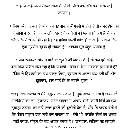
* हमने कई अन्य रोचक तथ्य भी सीखे, जैसे काउबॉय बंडाना के कई
उपयोग।
* जिम हमेशा हंसता है और जब वह वास्तव में गुस्से में होता है तो नम्र होने का
दिखावा करता है। अन्य लोग खतरे के संकेतों को पहचानने लगे हैं कि वह
कॉलर के नीचे गर्म हो रहा है। वह हमेशा जल्दी शांत हो जाता है, लेकिन जिम
एक गुस्सैल युवक हो सकता है। आपका मूड बहुत अजीब है.
* जब स्क्वायर डांसिंग पार्टनर चुनने की बात आती है तो क्या हमें कोई
प्रारंभिक संकेत मिल रहा है कि ये बच्चे भविष्य में कैसे स्नातक हो सकते हैं?
"जिम ने ट्रिक्सी का हाथ पकड़ लिया, ब्रायन ने अपना हाथ हनी की ओर
झुकाया, और मार्ट डि के सामने झुका।"
*जहां तक किताब से मेरे उद्धरण का सवाल है, मुझे अच्छा लगता है जब मार्ट
लड़कियों को टंग ट्विस्टर 'पीटर पाइपर ने अचार वाली काली मिर्च का एक
टुकड़ा उठाया' का सही उत्तर ढूंढने की चुनौती देता है, और डि जवाब देती है
कि पीटर पाइपर ऐसा नहीं कर सकता था। वैसे भी, क्योंकि 'मिर्च का अचार
नहीं बनता, तोड़ने के बाद अचार बनता है।' शानदार, लेकिन यह लड़की