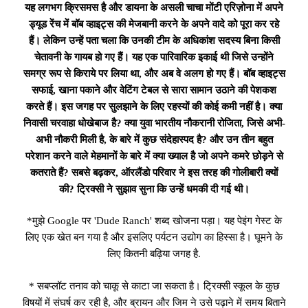
यह लगभग क्रिसमस है और डायना के असली चाचा मोंटी एरिज़ोना में अपने
ड्यूड रेंच में बॉब व्हाइट्स की मेजबानी करने के अपने वादे को पूरा कर रहे
हैं। लेकिन उन्हें पता चला कि उनकी टीम के अधिकांश सदस्य बिना किसी
चेतावनी के गायब हो गए हैं। यह एक पारिवारिक इकाई थी जिसे उन्होंने
समग्र रूप से किराये पर लिया था, और अब वे अलग हो गए हैं। बॉब व्हाइट्स
सफाई, खाना पकाने और वेटिंग टेबल से सारा सामान उठाने की पेशकश
करते हैं। इस जगह पर सुलझाने के लिए रहस्यों की कोई कमी नहीं है। क्या
निवासी चरवाहा धोखेबाज है? क्या युवा भारतीय नौकरानी रोजिता, जिसे अभी-
अभी नौकरी मिली है, के बारे में कुछ संदेहास्पद है? और उन तीन बहुत
परेशान करने वाले मेहमानों के बारे में क्या ख्याल है जो अपने कमरे छोड़ने से
कतराते हैं? सबसे बढ़कर, ऑरलैंडो परिवार ने इस तरह की गोलीबारी क्यों
की? ट्रिक्सी ने सुझाव सुना कि उन्हें धमकी दी गई थी।
*मुझे Google पर 'Dude Ranch' शब्द खोजना पड़ा। यह पेइंग गेस्ट के
लिए एक खेत बन गया है और इसलिए पर्यटन उद्योग का हिस्सा है। घूमने के
लिए कितनी बढ़िया जगह है.
* सबप्लॉट तनाव को चाकू से काटा जा सकता है। ट्रिक्सी स्कूल के कुछ
विषयों में संघर्ष कर रही है, और ब्रायन और जिम ने उसे पढ़ाने में समय बिताने