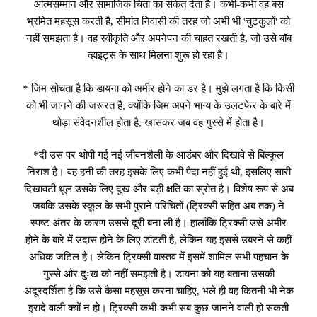
आत्मसम्मान और सामाजिक चिंता का संकेत देता है। कभी-कभी वह बस
भ्रमित महसूस करती है, सीमांत निवासी की तरह जो अभी भी 'चुटकुलों' को
नहीं समझता है। वह स्वीकृति और अपनेपन की चाहत रखती है, जो उसे बॉब
व्हाइट्स के साथ मिलना शुरू हो रहा है।
* जिम सोचता है कि डायना को अमीर होने का डर है। मुझे लगता है कि किसी
को भी जानने की जरूरत है, क्योंकि जिम अपने भाग्य के उलटफेर के बारे में
थोड़ा संवेदनशील होता है, खासकर जब वह गुस्से में होता है।
*दी उस पर थोपी गई नई जीवनशैली के आडंबर और दिखावे से बिल्कुल
निराश है। वह हनी की तरह इसके लिए कभी पैदा नहीं हुई थी, इसलिए सारी
दिखावटी धूल उसके लिए दुख और बड़ी क्षति का स्रोत है। विशेष रूप से अब
जबकि उसके स्कूल के सभी पुराने परिचितों (ट्रिक्सी सहित अब तक) ने
स्पष्ट अंतर के कारण उससे दूरी बना ली है। हालाँकि ट्रिक्सी उसे अमीर
होने के बारे में उदास होने के लिए डांटती है, लेकिन यह इससे उबरने से कहीं
अधिक जटिल है। लेकिन ट्रिक्सी वास्तव में इसमें शामिल सभी पहचान के
गुस्से और दुःख को नहीं समझती है। डायना को यह बताना उसकी
अदूरदर्शिता है कि उसे कैसा महसूस करना चाहिए, भले ही वह कितनी भी नेक
इरादे वाली क्यों न हो। ट्रिक्सी कभी-कभी सब कुछ जानने वाली हो सकती