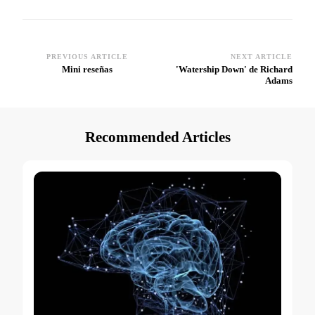
PREVIOUS ARTICLE
NEXT ARTICLE
Post
Mini reseñas
'Watership Down' de Richard
Adams
Navigation
Recommended Articles