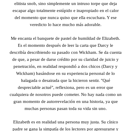
elitista snob, sino simplemente un intruso torpe que deja
escapar algo totalmente estúpido e inapropiado en el calor
del momento que nunca quiso que ella escuchara. Y ese
veredicto lo hace mucho más adorable.
Me encanta el banquete de pastel de humildad de Elizabeth.
Es el momento después de leer la carta que Darcy le
describía describiendo su pasado con Wickham. Se da cuenta
de que, a pesar de darse crédito por su claridad de juicio y
penetración, en realidad respondió a dos chicos (Darcy y
Wickham) basándose en su experiencia personal de lo
halagada o desairada que la hicieron sentir. "Qué
despreciable actué", reflexiona, pero es un error que
cualquiera de nosotros puede cometer. No hay nada como un
gran momento de autorrevelación en una historia, ya que
muchas personas pasan toda su vida sin uno.
Elizabeth es en realidad una persona muy justa. Su cínico
padre se gana la simpatía de los lectores por apresurarse y