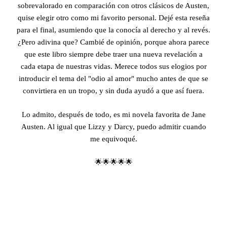
sobrevalorado en comparación con otros clásicos de Austen,
quise elegir otro como mi favorito personal. Dejé esta reseña
para el final, asumiendo que la conocía al derecho y al revés.
¿Pero adivina que? Cambié de opinión, porque ahora parece
que este libro siempre debe traer una nueva revelación a
cada etapa de nuestras vidas. Merece todos sus elogios por
introducir el tema del "odio al amor" mucho antes de que se
convirtiera en un tropo, y sin duda ayudó a que así fuera.
Lo admito, después de todo, es mi novela favorita de Jane
Austen. Al igual que Lizzy y Darcy, puedo admitir cuando
me equivoqué.
🌟🌟🌟🌟🌟