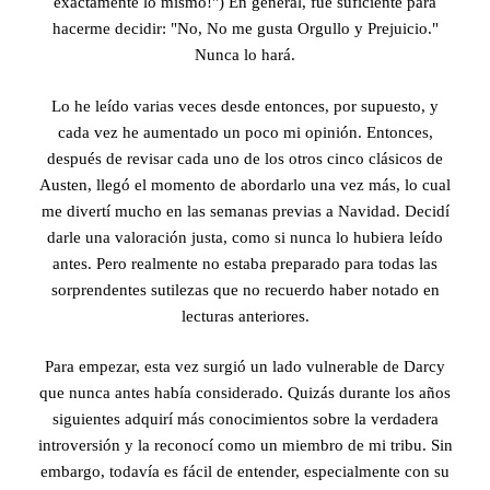
exactamente lo mismo!") En general, fue suficiente para
hacerme decidir: "No, No me gusta Orgullo y Prejuicio."
Nunca lo hará.
Lo he leído varias veces desde entonces, por supuesto, y
cada vez he aumentado un poco mi opinión. Entonces,
después de revisar cada uno de los otros cinco clásicos de
Austen, llegó el momento de abordarlo una vez más, lo cual
me divertí mucho en las semanas previas a Navidad. Decidí
darle una valoración justa, como si nunca lo hubiera leído
antes. Pero realmente no estaba preparado para todas las
sorprendentes sutilezas que no recuerdo haber notado en
lecturas anteriores.
Para empezar, esta vez surgió un lado vulnerable de Darcy
que nunca antes había considerado. Quizás durante los años
siguientes adquirí más conocimientos sobre la verdadera
introversión y la reconocí como un miembro de mi tribu. Sin
embargo, todavía es fácil de entender, especialmente con su