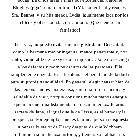
Bingley. (¡Qué 'rima-con-bruja'!) Y la superficial y reactiva
Sra. Bennet, y su hija menor, Lydia, igualmente loca por los
chicos y obsesionada con la moda. ¡Qué elenco tan
fantástico!
Esta vez, no puedo evitar que me guste Jane. Descartarla
como la hermana mayor ingenua, menos penetrante y, por
tanto, vulnerable de Lizzy es una injusticia. Jane no es ciega
a los defectos y motivos oscuros de las personas. Ella
simplemente elige darles a los demás el beneficio de la duda
para su propia tranquilidad. En general, elegir pensar bien de
las personas no es una excusa, sino una forma pacífica y
saludable de vivir, porque consume mucha menos energía
que mantener una lista mental de resentimientos. El arma
secreta de Jane, al igual que la de Lizzy, es el humor y la
perspicacia. Por ejemplo, Jane es la única persona dispuesta
a pensar lo mejor de Darcy después de que Wickham
difundiera su maliciosa historia, y tiene razón al hacerlo.