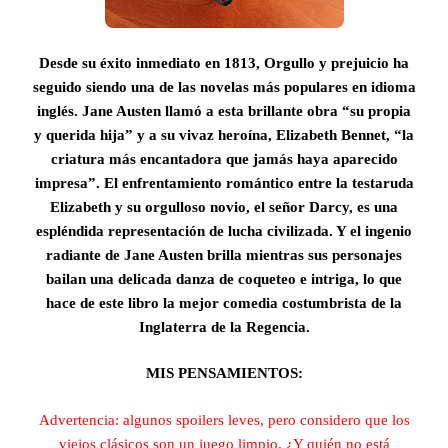
Desde su éxito inmediato en 1813, Orgullo y prejuicio ha
seguido siendo una de las novelas más populares en idioma
inglés. Jane Austen llamó a esta brillante obra “su propia
y querida hija” y a su vivaz heroína, Elizabeth Bennet, “la
criatura más encantadora que jamás haya aparecido
impresa”. El enfrentamiento romántico entre la testaruda
Elizabeth y su orgulloso novio, el señor Darcy, es una
espléndida representación de lucha civilizada. Y el ingenio
radiante de Jane Austen brilla mientras sus personajes
bailan una delicada danza de coqueteo e intriga, lo que
hace de este libro la mejor comedia costumbrista de la
Inglaterra de la Regencia.
MIS PENSAMIENTOS:
Advertencia: algunos spoilers leves, pero considero que los
viejos clásicos son un juego limpio. ¿Y quién no está