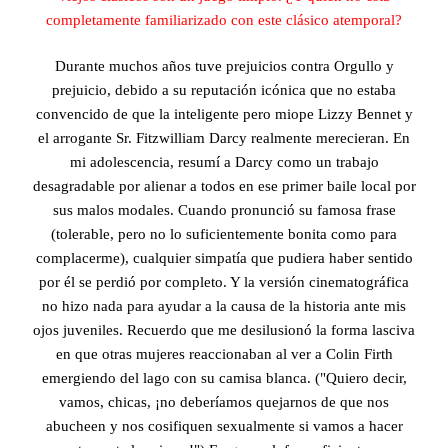
completamente familiarizado con este clásico atemporal?
Durante muchos años tuve prejuicios contra Orgullo y
prejuicio, debido a su reputación icónica que no estaba
convencido de que la inteligente pero miope Lizzy Bennet y
el arrogante Sr. Fitzwilliam Darcy realmente merecieran. En
mi adolescencia, resumí a Darcy como un trabajo
desagradable por alienar a todos en ese primer baile local por
sus malos modales. Cuando pronunció su famosa frase
(tolerable, pero no lo suficientemente bonita como para
complacerme), cualquier simpatía que pudiera haber sentido
por él se perdió por completo. Y la versión cinematográfica
no hizo nada para ayudar a la causa de la historia ante mis
ojos juveniles. Recuerdo que me desilusionó la forma lasciva
en que otras mujeres reaccionaban al ver a Colin Firth
emergiendo del lago con su camisa blanca. ("Quiero decir,
vamos, chicas, ¡no deberíamos quejarnos de que nos
abucheen y nos cosifiquen sexualmente si vamos a hacer