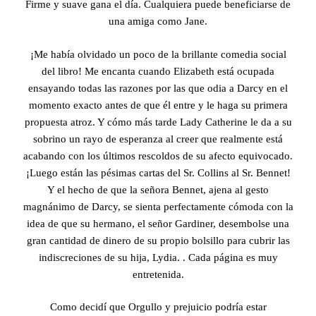
Firme y suave gana el día. Cualquiera puede beneficiarse de
una amiga como Jane.
¡Me había olvidado un poco de la brillante comedia social
del libro! Me encanta cuando Elizabeth está ocupada
ensayando todas las razones por las que odia a Darcy en el
momento exacto antes de que él entre y le haga su primera
propuesta atroz. Y cómo más tarde Lady Catherine le da a su
sobrino un rayo de esperanza al creer que realmente está
acabando con los últimos rescoldos de su afecto equivocado.
¡Luego están las pésimas cartas del Sr. Collins al Sr. Bennet!
Y el hecho de que la señora Bennet, ajena al gesto
magnánimo de Darcy, se sienta perfectamente cómoda con la
idea de que su hermano, el señor Gardiner, desembolse una
gran cantidad de dinero de su propio bolsillo para cubrir las
indiscreciones de su hija, Lydia. . Cada página es muy
entretenida.
Como decidí que Orgullo y prejuicio podría estar