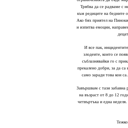
Трябва да се радваме с н
към редиците на бедните о
Ако бях приятел на Пиноки
и изпитва емоции, направе
децат
И все пак, инцидентите
злодеите, които се поя
съблазнявайки го с прик
прекалено добри, за да са
само заради това кои са
Завършвам с тази забавна 
на възраст от 8 до 12 го
четвъртъка и една неделя.
Тежко