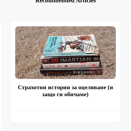
Recommended Articles
Страхотни истории за оцеляване (и
защо ги обичаме)