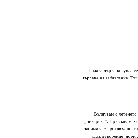
Палава дървена кукла се
търсене на забавление. Точ
Вълнувам с четенето 
„пикарска“. Признавам, че
занимава с приключенията 
удовлетворение, дори с