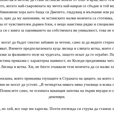
его, когато най-съкровената му мечта най-накрая се сбъдне и той 
бикновени хора като баща си Джепето, гладуващ в мълчание или ра
о, щях да му напомням, че истинските малки момчета са стотинка, н
на от чувствителен дървен блок, е нещо наистина рядко и специално
а си с книга за оценяването на собствената ви уникалност, това не е
 могат да бъдат смътно забавни за четене, само за да видите стере
вяват. Вземете предполагаемата куца лисица и сляпата котка, които 
азки за фалшивото поле на чудесата, защото искат да го ограбят. П
 истина приказки с характерна наивност, но Колоди предизвиква чит
. Лисица и котка. Хм, не бихте очаквали тези момчета да са малко х
реклама, която примамва глупаците в Страната на циците, на която
дини не могат да устоят. „В четвъртък никога няма училище и всяка 
 Помислете само, че есенната ваканция започва на първи януари и 
декември.
, но хей, все още ми харесва. Почти изглежда си струва да станеш з