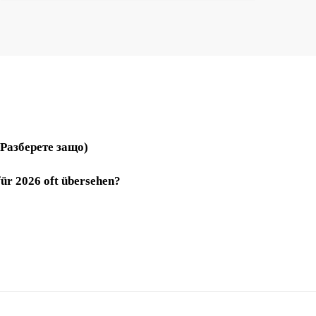
(Разберете защо)
für 2026 oft übersehen?