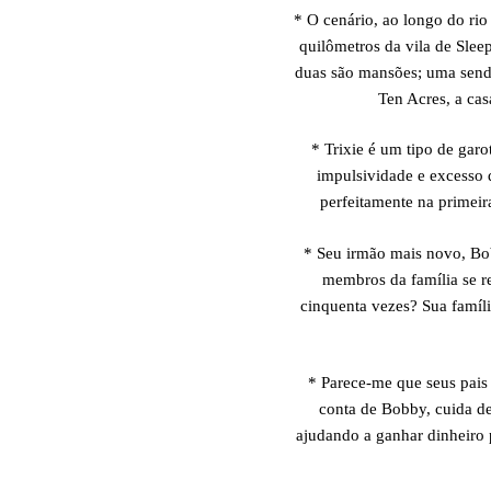
* O cenário, ao longo do rio
quilômetros da vila de Sle
duas são mansões; uma send
Ten Acres, a cas
* Trixie é um tipo de gar
impulsividade e excesso d
perfeitamente na primeir
* Seu irmão mais novo, Bo
membros da família se re
cinquenta vezes? Sua famíli
* Parece-me que seus pais 
conta de Bobby, cuida de
ajudando a ganhar dinheiro 