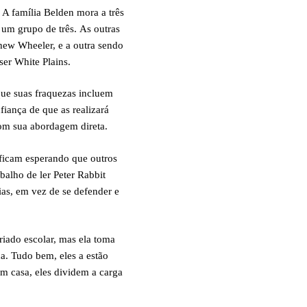
 A família Belden mora a três
um grupo de três. As outras
ew Wheeler, e a outra sendo
ser White Plains.
que suas fraquezas incluem
fiança de que as realizará
com sua abordagem direta.
ficam esperando que outros
balho de ler Peter Rabbit
ias, em vez de se defender e
riado escolar, mas ela toma
a. Tudo bem, eles a estão
m casa, eles dividem a carga