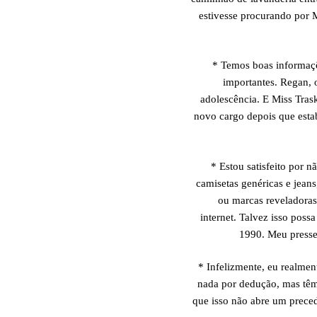
estivesse procurando por 
* Temos boas informaçõ
importantes. Regan, 
adolescência. E Miss Trask
novo cargo depois que estab
* Estou satisfeito por 
camisetas genéricas e jea
ou marcas reveladoras
internet. Talvez isso poss
1990. Meu presse
* Infelizmente, eu realmen
nada por dedução, mas têm 
que isso não abre um preced