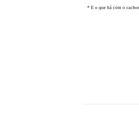
* E o que há com o cachorr