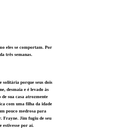
omo eles se comportam. Por
cada três semanas.
e solitária porque seus dois
e, desmaia e é levado às
o de sua casa atrozmente
ca com uma filha da idade
 um pouco medrosa para
. Frayne. Jim fugiu de seu
ue estivesse por aí.