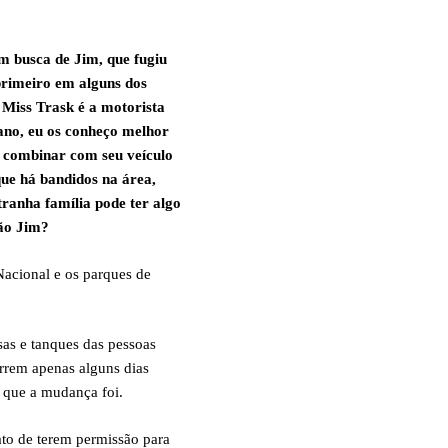
 busca de Jim, que fugiu
primeiro em alguns dos
Miss Trask é a motorista
ano, eu os conheço melhor
 combinar com seu veículo
que há bandidos na área,
ranha família pode ter algo
ão Jim?
Nacional e os parques de
sas e tanques das pessoas
orrem apenas alguns dias
 que a mudança foi.
to de terem permissão para