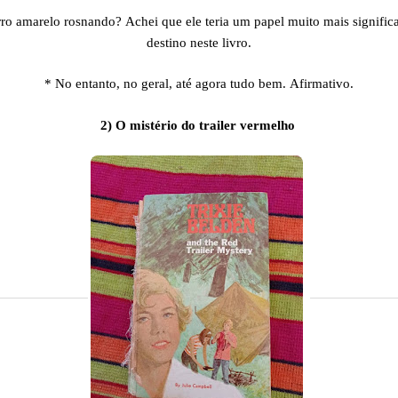
o amarelo rosnando? Achei que ele teria um papel muito mais significat
destino neste livro.
* No entanto, no geral, até agora tudo bem. Afirmativo.
2) O mistério do trailer vermelho