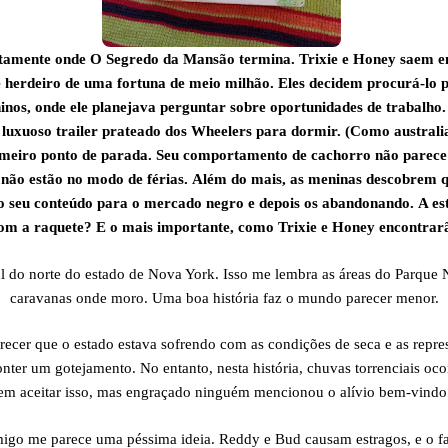
atamente onde O Segredo da Mansão termina. Trixie e Honey saem em
 herdeiro de uma fortuna de meio milhão. Eles decidem procurá-lo 
os, onde ele planejava perguntar sobre oportunidades de trabalho. 
o luxuoso trailer prateado dos Wheelers para dormir. (Como australi
imeiro ponto de parada. Seu comportamento de cachorro não parece
e não estão no modo de férias. Além do mais, as meninas descobrem 
do seu conteúdo para o mercado negro e depois os abandonando. A est
com a raquete? E o mais importante, como Trixie e Honey encontrar
l do norte do estado de Nova York. Isso me lembra as áreas do Parque 
caravanas onde moro. Uma boa história faz o mundo parecer menor.
arecer que o estado estava sofrendo com as condições de seca e as repre
nter um gotejamento. No entanto, nesta história, chuvas torrenciais oc
z em aceitar isso, mas engraçado ninguém mencionou o alívio bem-vindo
migo me parece uma péssima ideia. Reddy e Bud causam estragos, e o fa