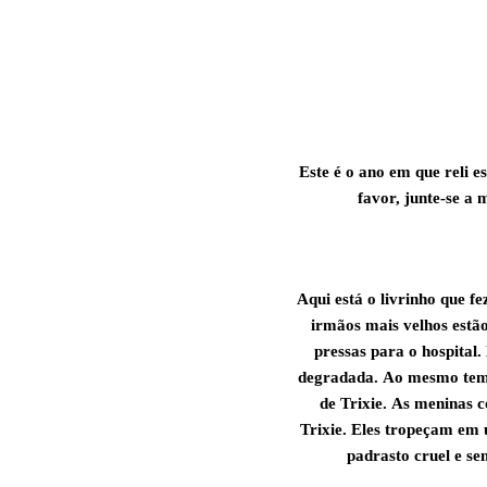
Este é o ano em que reli 
favor, junte-se a
Aqui está o livrinho que fe
irmãos mais velhos estã
pressas para o hospital
degradada. Ao mesmo temp
de Trixie. As meninas
Trixie. Eles tropeçam em 
padrasto cruel e se