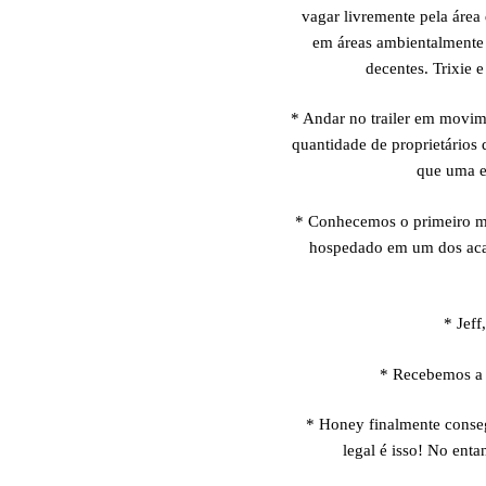
vagar livremente pela área
em áreas ambientalmente 
decentes. Trixie 
* Andar no trailer em movime
quantidade de proprietários 
que uma e
* Conhecemos o primeiro me
hospedado em um dos acamp
* Jeff
* Recebemos a p
* Honey finalmente conseg
legal é isso! No enta