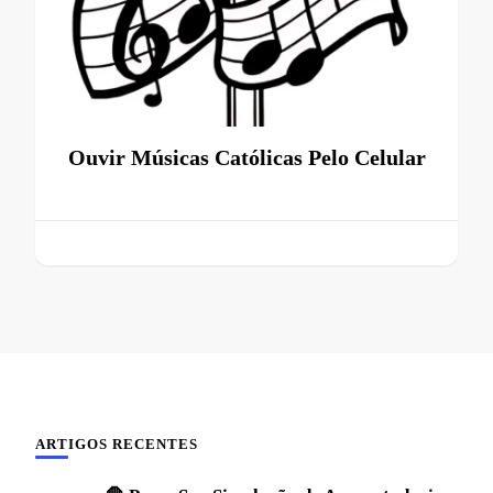
Ouvir Músicas Católicas Pelo Celular
ARTIGOS RECENTES