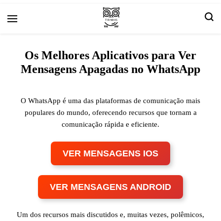
Arte e livros resenhas
Tirinha.com
Os Melhores Aplicativos para Ver
Mensagens Apagadas no WhatsApp
O WhatsApp é uma das plataformas de comunicação mais
populares do mundo, oferecendo recursos que tornam a
comunicação rápida e eficiente.
VER MENSAGENS IOS
VER MENSAGENS ANDROID
Um dos recursos mais discutidos e, muitas vezes, polêmicos,