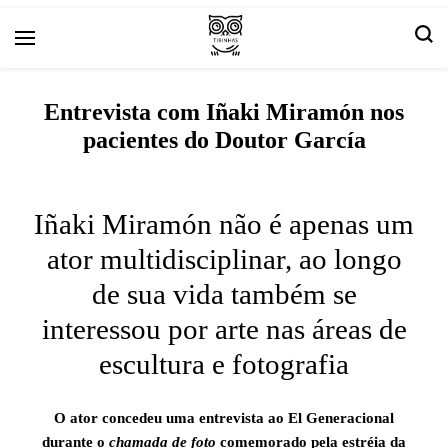
Arte e livros resenhas
Tirinha.com
Entrevista com Iñaki Miramón nos
pacientes do Doutor García
Iñaki Miramón não é apenas um
ator multidisciplinar, ao longo
de sua vida também se
interessou por arte nas áreas de
escultura e fotografia
O ator concedeu uma entrevista ao El Generacional
durante o
chamada de foto
comemorado pela estréia da