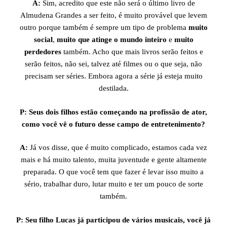
A:
Sim, acredito que este não será o último livro de
Almudena Grandes a ser feito, é muito provável que levem
outro porque também é sempre um tipo de problema
muito
social
,
muito que atinge o mundo inteiro
e
muito
perdedores
também. Acho que mais livros serão feitos e
serão feitos, não sei, talvez até filmes ou o que seja, não
precisam ser séries. Embora agora a série já esteja muito
destilada.
P: Seus dois filhos estão começando na profissão de ator,
como você vê o futuro desse campo de entretenimento?
A:
Já vos disse, que é muito complicado, estamos cada vez
mais e há muito talento, muita juventude e gente altamente
preparada. O que você tem que fazer é levar isso muito a
sério, trabalhar duro, lutar muito e ter um pouco de sorte
também.
P: Seu filho Lucas já participou de vários musicais, você já