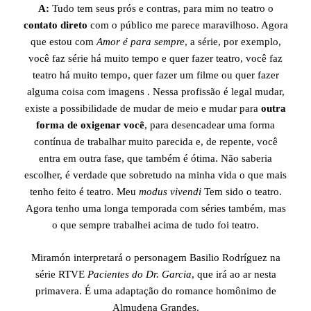
A:
Tudo tem seus prós e contras, para mim no teatro o
contato direto
com o público me parece maravilhoso. Agora
que estou com
Amor é para sempre
, a série, por exemplo,
você faz série há muito tempo e quer fazer teatro, você faz
teatro há muito tempo, quer fazer um filme ou quer fazer
alguma coisa com imagens . Nessa profissão é legal mudar,
existe a possibilidade de mudar de meio e mudar para
outra
forma de oxigenar você
, para desencadear uma forma
contínua de trabalhar muito parecida e, de repente, você
entra em outra fase, que também é ótima. Não saberia
escolher, é verdade que sobretudo na minha vida o que mais
tenho feito é teatro. Meu
modus vivendi
Tem sido o teatro.
Agora tenho uma longa temporada com séries também, mas
o que sempre trabalhei acima de tudo foi teatro.
Miramón interpretará o personagem Basilio Rodríguez na
série RTVE
Pacientes do Dr. Garcia
, que irá ao ar nesta
primavera. É uma adaptação do romance homônimo de
Almudena Grandes.