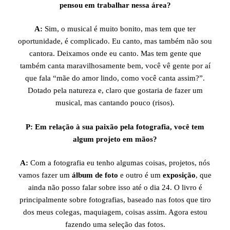
pensou em trabalhar nessa área?
A:
Sim, o musical é muito bonito, mas tem que ter
oportunidade, é complicado. Eu canto, mas também não sou
cantora. Deixamos onde eu canto. Mas tem gente que
também canta maravilhosamente bem, você vê gente por aí
que fala “mãe do amor lindo, como você canta assim?”.
Dotado pela natureza e, claro que gostaria de fazer um
musical, mas cantando pouco (risos).
P: Em relação à sua paixão pela fotografia, você tem
algum projeto em mãos?
A:
Com a fotografia eu tenho algumas coisas, projetos, nós
vamos fazer um
álbum de foto
e outro é um
exposição
, que
ainda não posso falar sobre isso até o dia 24. O livro é
principalmente sobre fotografias, baseado nas fotos que tiro
dos meus colegas, maquiagem, coisas assim. Agora estou
fazendo uma seleção das fotos.