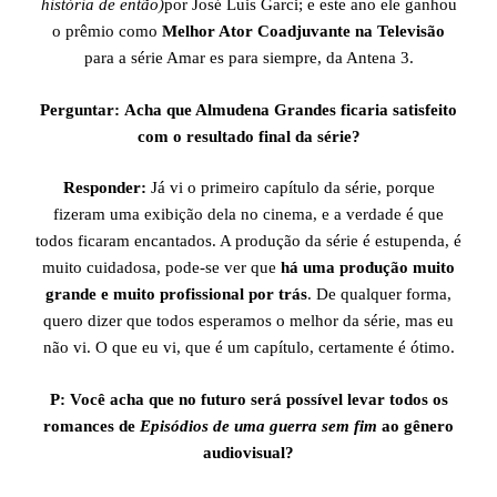
história de então)
por José Luis Garci; e este ano ele ganhou
o prêmio como
Melhor Ator Coadjuvante na Televisão
para a série Amar es para siempre, da Antena 3.
Perguntar:
Acha que Almudena Grandes ficaria satisfeito
com o resultado final da série?
Responder:
Já vi o primeiro capítulo da série, porque
fizeram uma exibição dela no cinema, e a verdade é que
todos ficaram encantados. A produção da série é estupenda, é
muito cuidadosa, pode-se ver que
há uma produção muito
grande e muito profissional por trás
. De qualquer forma,
quero dizer que todos esperamos o melhor da série, mas eu
não vi. O que eu vi, que é um capítulo, certamente é ótimo.
P: Você acha que no futuro será possível levar todos os
romances de
Episódios de uma guerra sem fim
ao gênero
audiovisual?