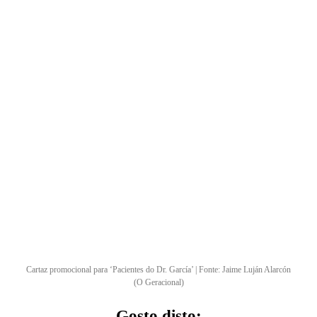
Cartaz promocional para ‘Pacientes do Dr. García’ | Fonte: Jaime Luján Alarcón
(O Geracional)
Gosto disto: